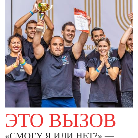
ЭТО ВЫЗОВ
«СМОГУ Я ИЛИ НЕТ?» —