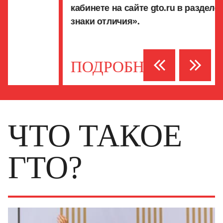
кабинете на сайте
gto.ru
в разделе «Мои
знаки отличия».
ПОДРОБНЕЕ
ЧТО ТАКОЕ
ГТО?