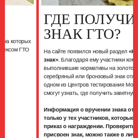
ГДЕ ПОЛУЧИТЬ
ЗНАК ГТО?
На сайте появился новый раздел
«Найти
знак»
. Благодаря ему участники комплекса,
выполнившие нормативы на золотой,
серебряный или бронзовый знак отличия в
одном из Центров тестирования Москвы,
смогут узнать, где получить заветную награду.
Информация о вручении знака отобразится
только у тех участников, которые попали в
приказ о награждении. Проверить, был ли
присвоен знак, можно также в личном